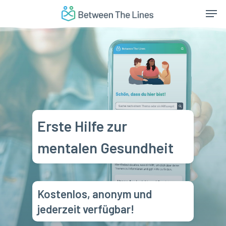
Skip
Men
to
main
content
Erste Hilfe zur
mentalen Gesundheit
Kostenlos, anonym und
jederzeit verfügbar!