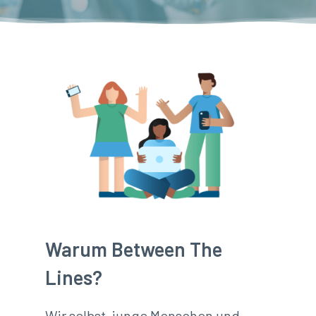
Warum Between The
Lines?
Wir selbst, junge Menschen und