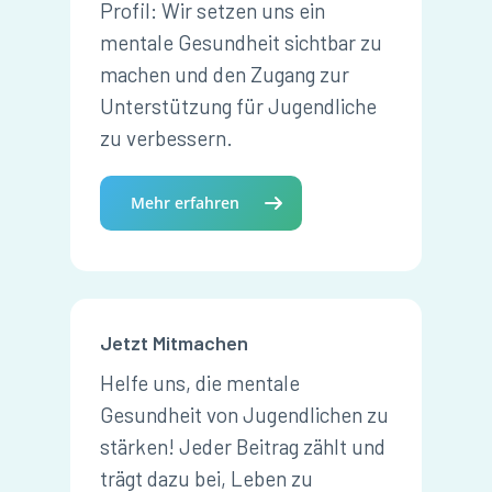
Profil: Wir setzen uns ein
mentale Gesundheit sichtbar zu
machen und den Zugang zur
Unterstützung für Jugendliche
zu verbessern.
Mehr erfahren
Jetzt Mitmachen
Helfe uns, die mentale
Gesundheit von Jugendlichen zu
stärken! Jeder Beitrag zählt und
trägt dazu bei, Leben zu