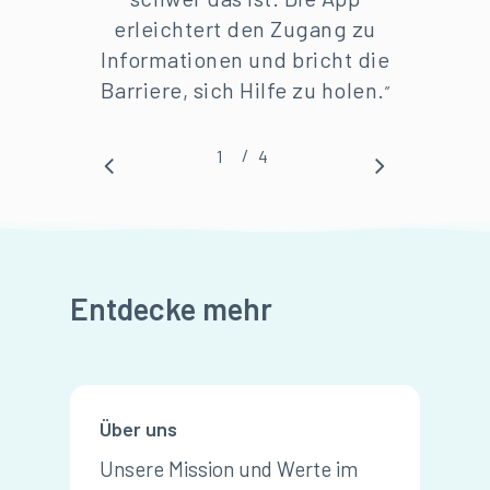
erleichtert den Zugang zu
Informationen und bricht die
Barriere, sich Hilfe zu holen.
”
/
1
2
4
3
4
Entdecke mehr
Über uns
Unsere Mission und Werte im