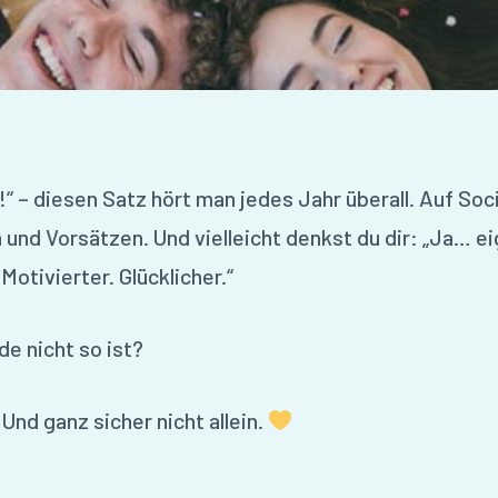
“ – diesen Satz hört man jedes Jahr überall. Auf Soci
und Vorsätzen. Und vielleicht denkst du dir: „Ja… eig
Motivierter. Glücklicher.“
e nicht so ist?
 Und ganz sicher nicht allein.