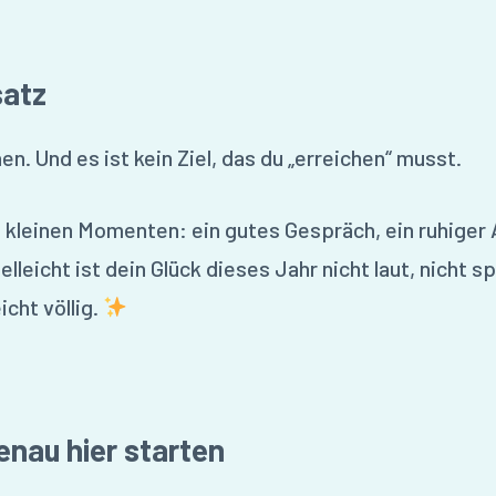
satz
nen. Und es ist kein Ziel, das du „erreichen“ musst.
n kleinen Momenten: ein gutes Gespräch, ein ruhiger 
lleicht ist dein Glück dieses Jahr nicht laut, nicht s
icht völlig.
enau hier starten