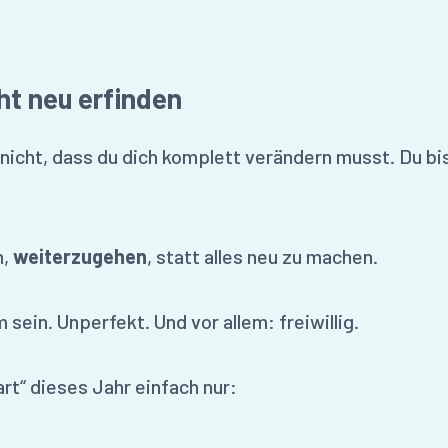
ht neu erfinden
nicht, dass du dich komplett verändern musst. Du bis
n,
weiterzugehen
, statt alles neu zu machen.
sein. Unperfekt. Und vor allem: freiwillig.
art“ dieses Jahr einfach nur: