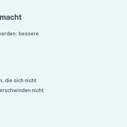
 macht
 werden: bessere
, die sich nicht
verschwinden nicht