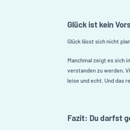
Glück ist kein Vor
Glück lässt sich nicht pla
Manchmal zeigt es sich i
verstanden zu werden. Vie
leise und echt. Und das re
Fazit: Du darfst g