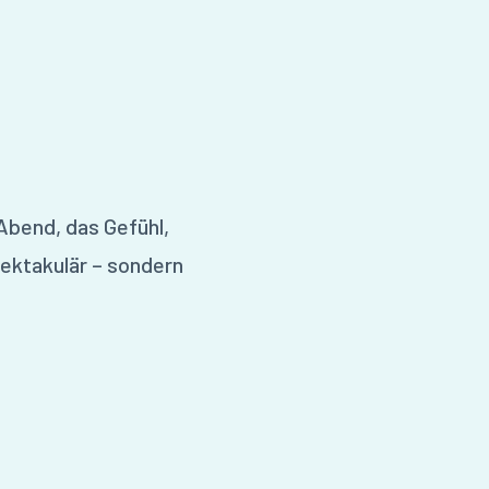
Abend, das Gefühl,
pektakulär – sondern