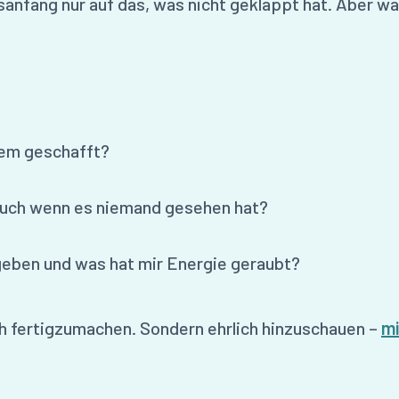
anfang nur auf das, was nicht geklappt hat. Aber w
lem geschafft?
auch wenn es niemand gesehen hat?
geben und was hat mir Energie geraubt?
ich fertigzumachen. Sondern ehrlich hinzuschauen –
mi