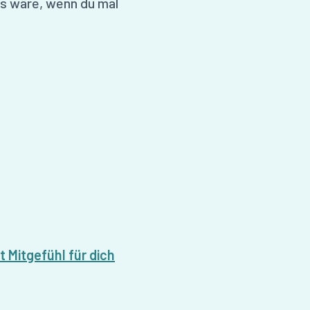
as wäre, wenn du mal
t Mitgefühl für dich