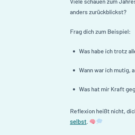
Viele schauen zum Jahres
anders zurückblickst?
Frag dich zum Beispiel:
Was habe ich trotz al
Wann war ich mutig, 
Was hat mir Kraft ge
Reflexion heißt nicht, d
selbst
.