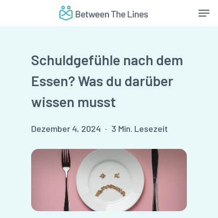
Skip
Men
to
main
content
Schuldgefühle nach dem
Essen? Was du darüber
wissen musst
Dezember 4, 2024
3 Min. Lesezeit