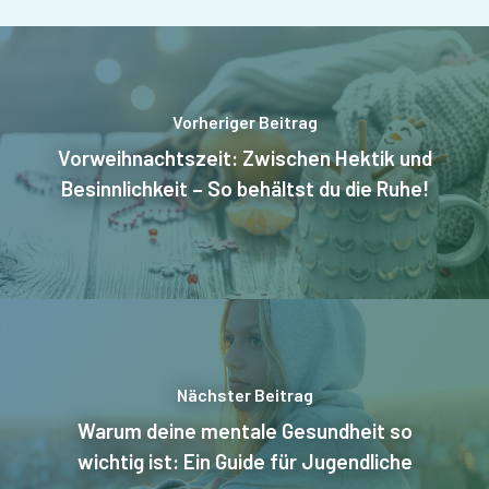
Vorheriger Beitrag
Vorweihnachtszeit: Zwischen Hektik und
Besinnlichkeit – So behältst du die Ruhe!
Nächster Beitrag
Warum deine mentale Gesundheit so
wichtig ist: Ein Guide für Jugendliche