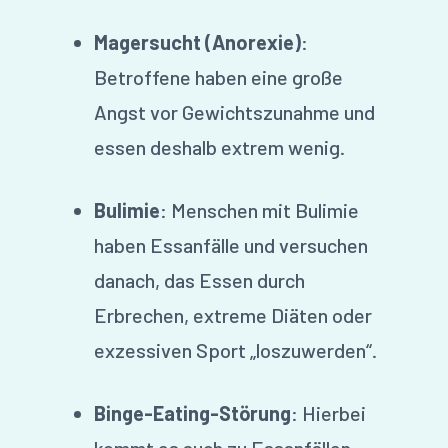
Magersucht (Anorexie)
:
Betroffene haben eine große
Angst vor Gewichtszunahme und
essen deshalb extrem wenig.
Bulimie
: Menschen mit Bulimie
haben Essanfälle und versuchen
danach, das Essen durch
Erbrechen, extreme Diäten oder
exzessiven Sport „loszuwerden“.
Binge-Eating-Störung
: Hierbei
kommt es auch zu Essanfällen,