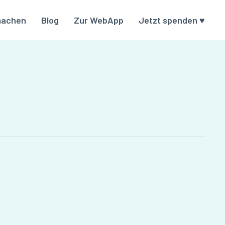
machen
Blog
Zur WebApp
Jetzt spenden ♥