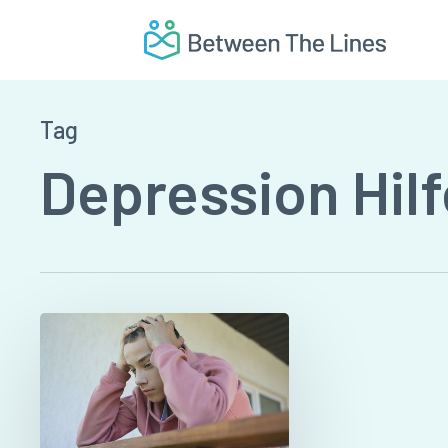
Skip
to
main
content
Tag
Depression Hilf