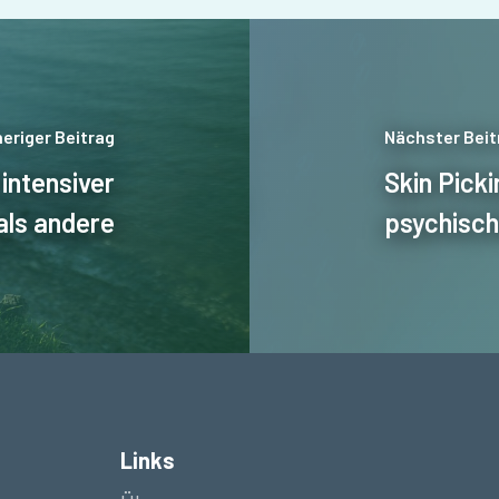
eriger Beitrag
Nächster Beit
 intensiver
Skin Pick
 als andere
psychisch
Links