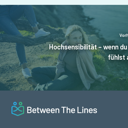
Vorh
Hochsensibilität – wenn du
fühlst