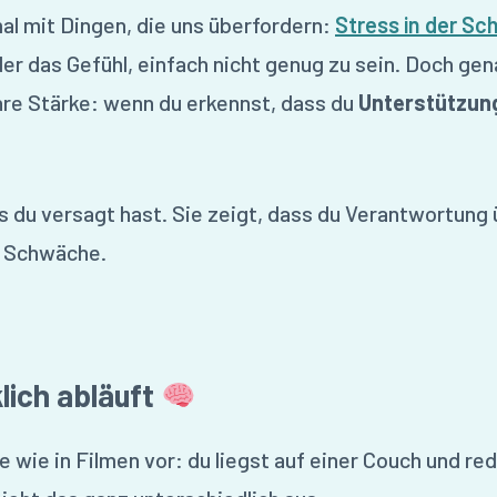
l mit Dingen, die uns überfordern:
Stress in der Sc
er das Gefühl, einfach nicht genug zu sein. Doch gen
re Stärke: wenn du erkennst, dass du
Unterstützun
ss du versagt hast. Sie zeigt, dass du Verantwortun
n Schwäche.
lich abläuft
ie wie in Filmen vor: du liegst auf einer Couch und re