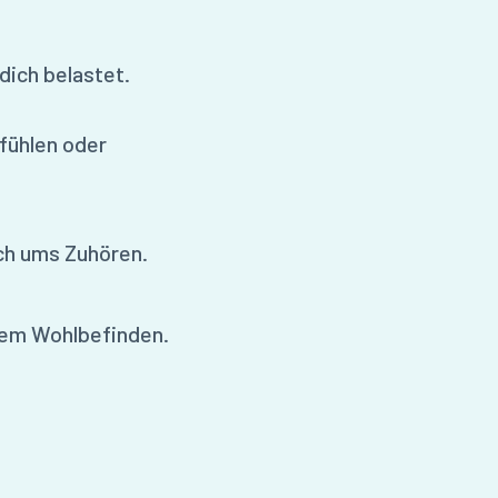
dich belastet.
fühlen oder
ch ums Zuhören.
nem Wohlbefinden.