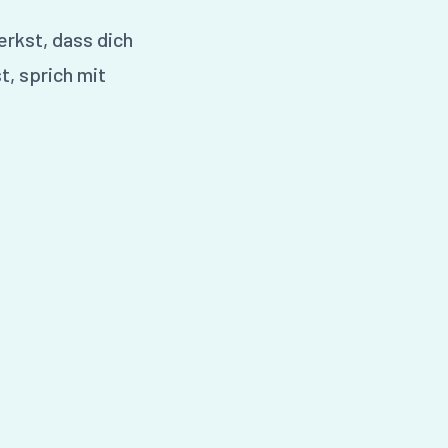
erkst, dass dich
, sprich mit