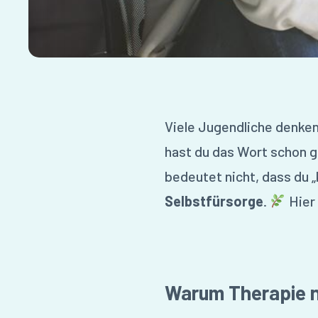
Viele Jugendliche denken
hast du das Wort schon g
bedeutet nicht, dass du „
Selbstfürsorge
.
Hier 
Warum Therapie n