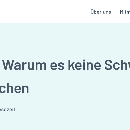
Über uns
Mit
 Warum es keine Sch
uchen
esezeit