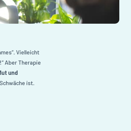
mes“. Vielleicht
t!“ Aber Therapie
 Mut und
 Schwäche ist.