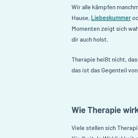
Wir alle kämpfen manchma
Hause,
Liebeskummer
od
Momenten zeigt sich wah
dir auch holst.
Therapie heißt nicht, da
das ist das Gegenteil vo
Wie Therapie wirk
Viele stellen sich Therap