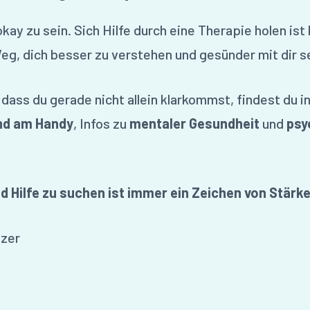
okay zu sein. Sich Hilfe durch eine Therapie holen ist
eg, dich besser zu verstehen und gesünder mit dir 
dass du gerade nicht allein klarkommst, findest du i
und am Handy
, Infos zu
mentaler Gesundheit
und
psy
und Hilfe zu suchen ist immer ein Zeichen von Stärke
lzer