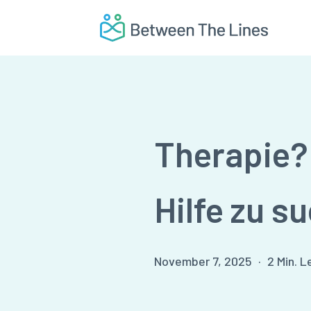
Skip
to
main
content
Therapie?
Hilfe zu s
November 7, 2025
2 Min. L