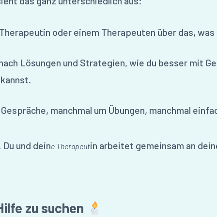
 sieht das ganz unterschiedlich aus:
 Therapeutin oder einem Therapeuten über das, was 
nach Lösungen und Strategien, wie du besser mit Ge
kannst.
 Gespräche, manchmal um Übungen, manchmal einfa
. Du und dein
in arbeitet gemeinsam an dei
e Therapeut
Hilfe zu suchen