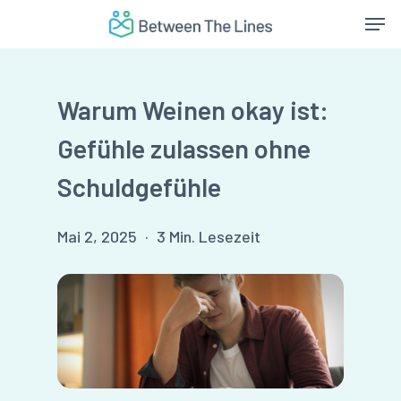
Skip
Men
to
main
content
Warum Weinen okay ist:
Gefühle zulassen ohne
Schuldgefühle
Mai 2, 2025
3 Min. Lesezeit