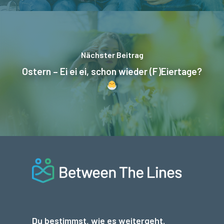
Nächster Beitrag
Ostern – Ei ei ei, schon wieder (F)Eiertage?
Du bestimmst, wie es weitergeht.