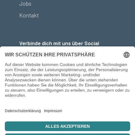
Jobs
Kontakt
Verbinde dich mit uns über Social
Media:
© 2026 Between The Lines |