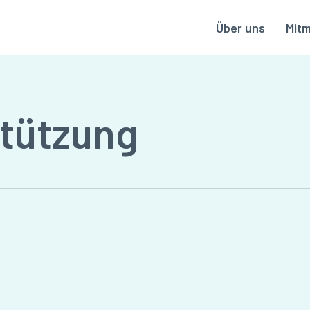
Über uns
Mit
tützung