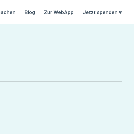
machen
Blog
Zur WebApp
Jetzt spenden ♥